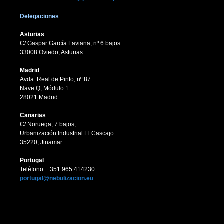
Delegaciones
Asturias
C/ Gaspar García Laviana, nº 6 bajos
33008 Oviedo, Asturias
Madrid
Avda. Real de Pinto, nº 87
Nave Q, Módulo 1
28021 Madrid
Canarias
C/ Noruega, 7 bajos,
Urbanización Industrial El Cascajo
35220, Jinamar
Portugal
Teléfono: +351 965 414230
portugal@nebulizacion.eu