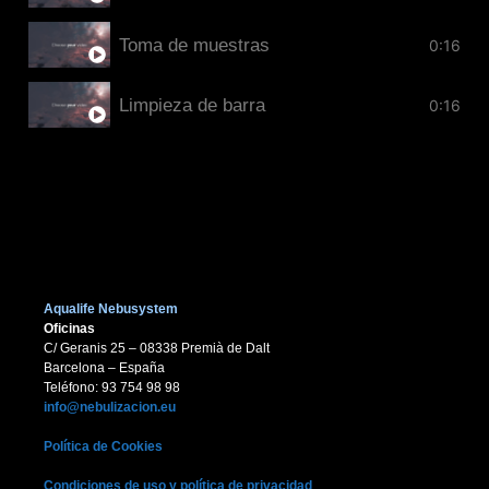
Toma de muestras
0:16
Limpieza de barra
0:16
Aqualife Nebusystem
Oficinas
C/ Geranis 25 – 08338 Premià de Dalt
Barcelona – España
Teléfono: 93 754 98 98
info@nebulizacion.eu
Política de Cookies
Condiciones de uso y política de privacidad