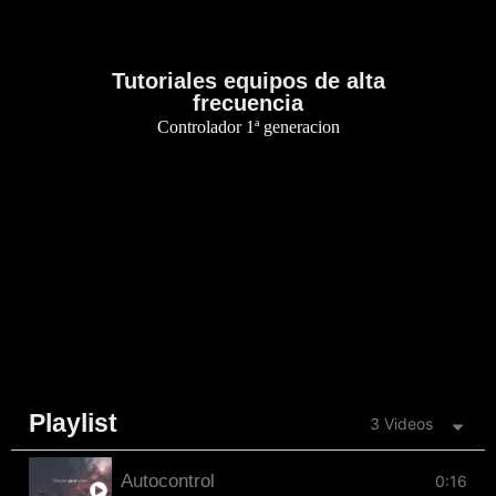
Tutoriales equipos de alta
frecuencia
Controlador 1ª generacion
Playlist
3 Videos
Autocontrol
0:16