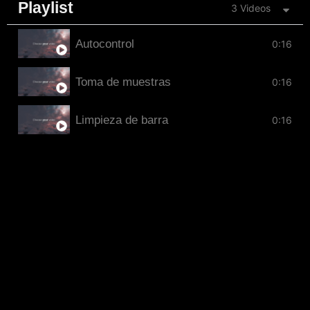
Playlist
3 Videos
Autocontrol
0:16
Toma de muestras
0:16
Limpieza de barra
0:16