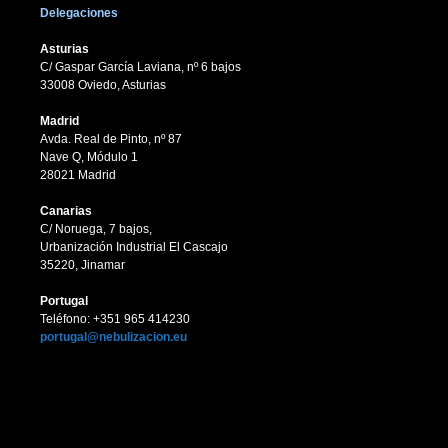
Delegaciones
Asturias
C/ Gaspar García Laviana, nº 6 bajos
33008 Oviedo, Asturias
Madrid
Avda. Real de Pinto, nº 87
Nave Q, Módulo 1
28021 Madrid
Canarias
C/ Noruega, 7 bajos,
Urbanización Industrial El Cascajo
35220, Jinamar
Portugal
Teléfono: +351 965 414230
portugal@nebulizacion.eu