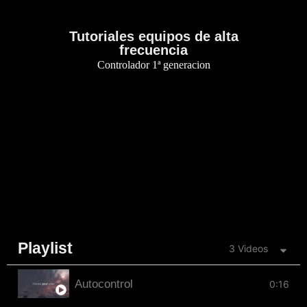
Tutoriales equipos de alta
frecuencia
Controlador 1ª generacion
Playlist
3 Videos
Autocontrol
0:16