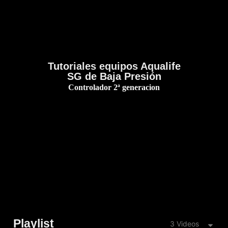
Tutoriales equipos Aqualife
SG de Baja Presión
Controlador 2ª generacion
Playlist
3 Videos