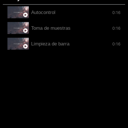
Autocontrol
0:16
Toma de muestras
0:16
Limpieza de barra
0:16