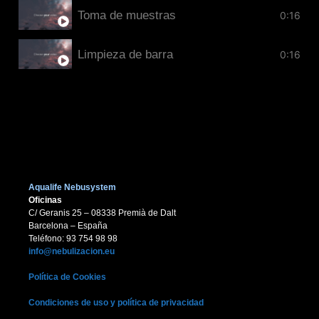
Toma de muestras
0:16
Limpieza de barra
0:16
Aqualife Nebusystem
Oficinas
C/ Geranis 25 – 08338 Premià de Dalt
Barcelona – España
Teléfono: 93 754 98 98
info@nebulizacion.eu
Política de Cookies
Condiciones de uso y política de privacidad